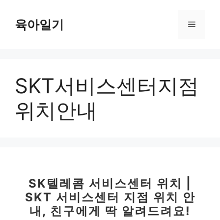
컨
텐
육아일기
메
츠
로
뉴
건
너
SKT서비스센터지점
뛰
기
위치안내
SK텔레콤 서비스센터 위치 |
SKT 서비스센터 지점 위치 안
내, 친구에게 딱 알려드려요!