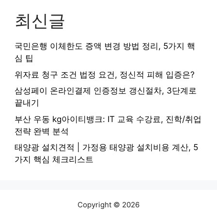
최신글
국민은행 이체한도 증액 변경 방법 정리, 5가지 핵
심 팁
위자료 청구 조건 법정 요건, 정신적 피해 입증은?
삼성페이 온라인결제 인증정보 갱신절차, 3단계로
끝내기
부산 우동 kg아이티뱅크: IT 교육 수강료, 진학/취업
전략 완벽 분석
태양광 설치견적 | 가정용 태양광 설치비용 계산, 5
가지 핵심 체크리스트
Copyright © 2026