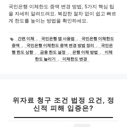
국민은행 이체한도 증액 변경 방법, 5가지 핵심 팁
을 자세히 알려드려요. 복잡한 절차 없이 쉽고 빠르
게 한도를 높이는 방법을 확인하세요.
태
간편 이체
,
국민은행 앱 사용법
,
국민은행 이체한도
그
증액
,
국민은행 이체한도 증액 변경 방법 정리
,
국민은
행 한도 상향
,
금융 한도 설정
,
은행 이체 방법
,
이체
한도 늘리기
,
이체한도 변경
위자료 청구 조건 법정 요건, 정
신적 피해 입증은?