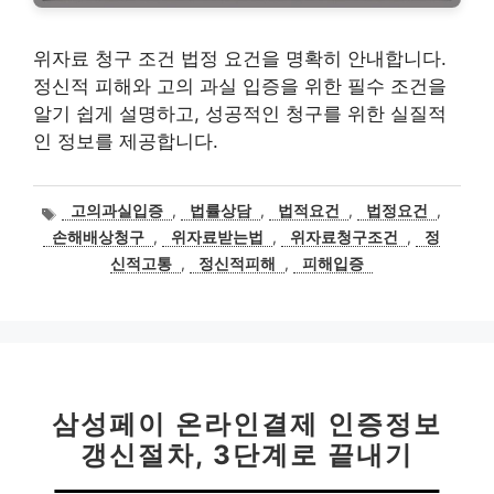
위자료 청구 조건 법정 요건을 명확히 안내합니다.
정신적 피해와 고의 과실 입증을 위한 필수 조건을
알기 쉽게 설명하고, 성공적인 청구를 위한 실질적
인 정보를 제공합니다.
태
고의과실입증
,
법률상담
,
법적요건
,
법정요건
,
그
손해배상청구
,
위자료받는법
,
위자료청구조건
,
정
신적고통
,
정신적피해
,
피해입증
삼성페이 온라인결제 인증정보
갱신절차, 3단계로 끝내기