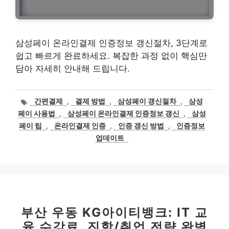
삼성페이 온라인결제 인증정보 갱신절차, 3단계로
쉽고 빠르게 완료하세요. 복잡한 과정 없이 핵심만
담아 자세히 안내해 드립니다.
태
간편결제
,
결제 방법
,
삼성페이 갱신절차
,
삼성
그
페이 사용법
,
삼성페이 온라인결제 인증정보 갱신
,
삼성
페이 팁
,
온라인결제 인증
,
인증 갱신 방법
,
인증정보
업데이트
부산 우동 KG아이티뱅크: IT 교
육 수강료, 진학/취업 전략 완벽