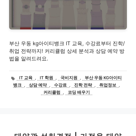
부산 우동 kg아이티뱅크 IT 교육, 수강료부터 진학/
취업 전략까지! 커리큘럼 상세 분석과 상담 예약 방
법을 알려드려요.
태
IT 교육
,
IT 학원
,
국비지원
,
부산 우동 KG아이티
그
뱅크
,
상담 예약
,
수강료
,
진학 전략
,
취업정보
,
커리큘럼
,
코딩 배우기