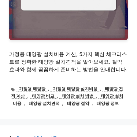
가정용 태양광 설치비용 계산, 5가지 핵심 체크리스
트로 정확한 태양광 설치견적을 알아보세요. 절약
효과와 함께 꼼꼼하게 준비하는 방법을 안내합니다.
태
가정용 태양광
,
가정용 태양광 설치비용
,
태양광 견
그
적 계산
,
태양광 비교
,
태양광 설치 방법
,
태양광 설치
비용
,
태양광 설치견적
,
태양광 절약
,
태양광 정보