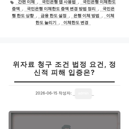
태
간편 이체
,
국민은행 앱 사용법
,
국민은행 이체한도
그
증액
,
국민은행 이체한도 증액 변경 방법 정리
,
국민은
행 한도 상향
,
금융 한도 설정
,
은행 이체 방법
,
이체
한도 늘리기
,
이체한도 변경
위자료 청구 조건 법정 요건, 정
신적 피해 입증은?
2026-06-15
작성자:
admin