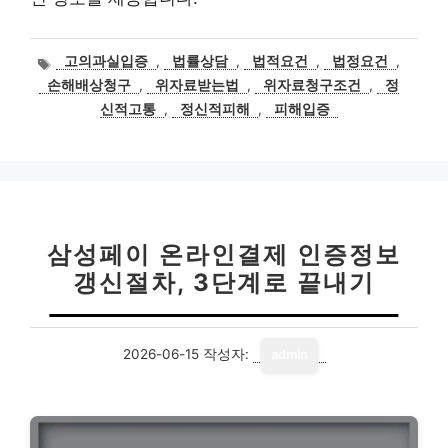
태
고의과실입증
,
법률상담
,
법적요건
,
법정요건
,
그
손해배상청구
,
위자료받는법
,
위자료청구조건
,
정
신적고통
,
정신적피해
,
피해입증
삼성페이 온라인결제 인증정보
갱신절차, 3단계로 끝내기
2026-06-15
작성자:
admin