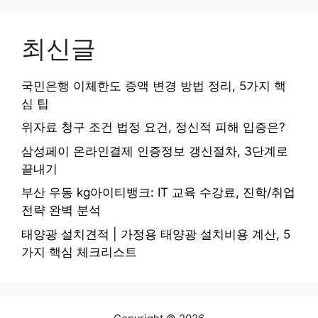
최신글
국민은행 이체한도 증액 변경 방법 정리, 5가지 핵
심 팁
위자료 청구 조건 법정 요건, 정신적 피해 입증은?
삼성페이 온라인결제 인증정보 갱신절차, 3단계로
끝내기
부산 우동 kg아이티뱅크: IT 교육 수강료, 진학/취업
전략 완벽 분석
태양광 설치견적 | 가정용 태양광 설치비용 계산, 5
가지 핵심 체크리스트