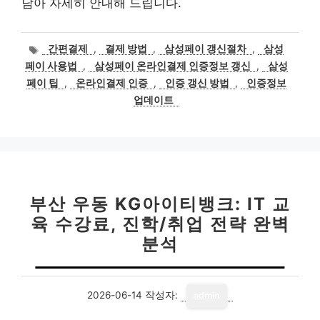
담아 자세히 안내해 드립니다.
태
간편결제
,
결제 방법
,
삼성페이 갱신절차
,
삼성
그
페이 사용법
,
삼성페이 온라인결제 인증정보 갱신
,
삼성
페이 팁
,
온라인결제 인증
,
인증 갱신 방법
,
인증정보
업데이트
부산 우동 KG아이티뱅크: IT 교
육 수강료, 진학/취업 전략 완벽
분석
2026-06-14
작성자:
admin