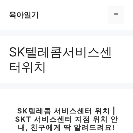
컨
텐
육아일기
메
츠
로
뉴
건
너
SK텔레콤서비스센
뛰
기
터위치
SK텔레콤 서비스센터 위치 |
SKT 서비스센터 지점 위치 안
내, 친구에게 딱 알려드려요!