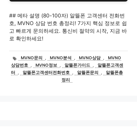
## 메타 설명 (80-100자) 알뜰폰 고객센터 전화번
호, MVNO 상담 번호 총정리! 7가지 핵심 정보로 쉽
고 빠르게 문의하세요. 통신비 절약의 시작, 지금 바
로 확인하세요!
태
MVNO문의
,
MVNO분석
,
MVNO상담
,
MVNO
그
상담번호
,
MVNO정보
,
알뜰폰가이드
,
알뜰폰고객센
터
,
알뜰폰고객센터전화번호
,
알뜰폰문의
,
알뜰폰총
정리