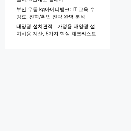
부산 우동 kg아이티뱅크: IT 교육 수
강료, 진학/취업 전략 완벽 분석
태양광 설치견적 | 가정용 태양광 설
치비용 계산, 5가지 핵심 체크리스트