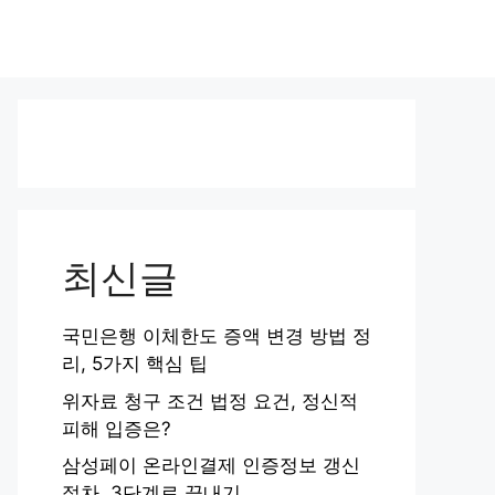
최신글
국민은행 이체한도 증액 변경 방법 정
리, 5가지 핵심 팁
위자료 청구 조건 법정 요건, 정신적
피해 입증은?
삼성페이 온라인결제 인증정보 갱신
절차, 3단계로 끝내기