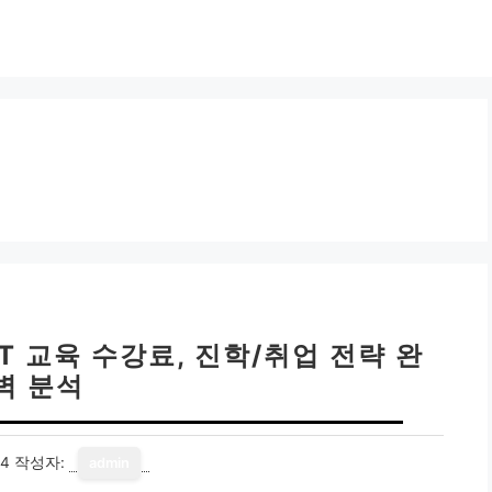
T 교육 수강료, 진학/취업 전략 완
벽 분석
14
작성자:
admin