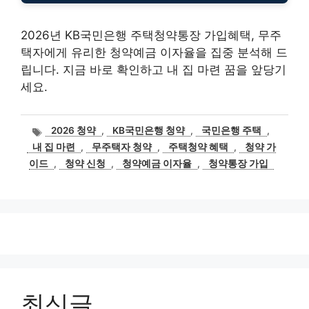
2026년 KB국민은행 주택청약통장 가입혜택, 무주
택자에게 유리한 청약예금 이자율을 집중 분석해 드
립니다. 지금 바로 확인하고 내 집 마련 꿈을 앞당기
세요.
태
2026 청약
,
KB국민은행 청약
,
국민은행 주택
,
그
내 집 마련
,
무주택자 청약
,
주택청약 혜택
,
청약 가
이드
,
청약 신청
,
청약예금 이자율
,
청약통장 가입
최신글