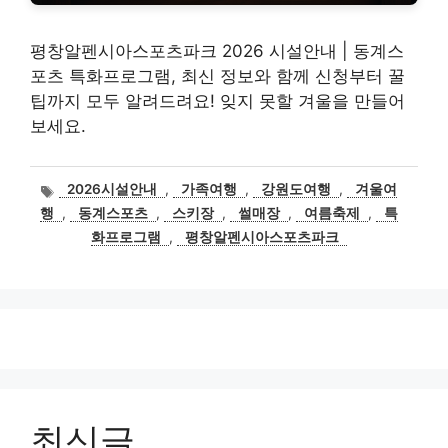
평창알펜시아스포츠파크 2026 시설안내 | 동계스
포츠 특화프로그램, 최신 정보와 함께 신청부터 꿀
팁까지 모두 알려드려요! 잊지 못할 겨울을 만들어
보세요.
태
2026시설안내
,
가족여행
,
강원도여행
,
겨울여
그
행
,
동계스포츠
,
스키장
,
썰매장
,
여름축제
,
특
화프로그램
,
평창알펜시아스포츠파크
최신글