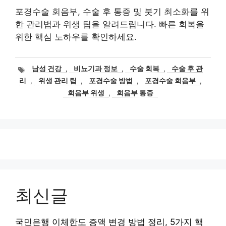
포경수술 회음부, 수술 후 통증 및 붓기 최소화를 위
한 관리법과 위생 팁을 알려드립니다. 빠른 회복을
위한 핵심 노하우를 확인하세요.
태
남성 건강
,
비뇨기과 정보
,
수술 회복
,
수술 후 관
그
리
,
위생 관리 팁
,
포경수술 방법
,
포경수술 회음부
,
회음부 위생
,
회음부 통증
최신글
국민은행 이체한도 증액 변경 방법 정리, 5가지 핵