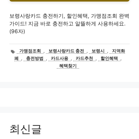
보령사랑카드 충전하기, 할인혜택, 가맹점조회 완벽
가이드! 지금 바로 충전하고 알뜰하게 사용하세요.
(96자)
태
가맹점조회
,
보령사랑카드 충전
,
보령시
,
지역화
그
폐
,
충전방법
,
카드사용
,
카드추천
,
할인혜택
,
혜택찾기
최신글