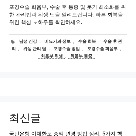
포경수술 회음부, 수술 후 통증 및 붓기 최소화를 위
한 관리법과 위생 팁을 알려드립니다. 빠른 회복을
위한 핵심 노하우를 확인하세요.
태
남성 건강
,
비뇨기과 정보
,
수술 회복
,
수술 후 관
그
리
,
위생 관리 팁
,
포경수술 방법
,
포경수술 회음부
,
회음부 위생
,
회음부 통증
최신글
국민은행 이체한도 증액 변경 방법 정리, 5가지 핵