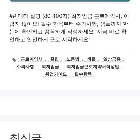
## 메타 설명 (80-100자) 최저임금 근로계약서, 어
렵지 않아요! 필수 항목부터 주의사항, 샘플까지 한
눈에 확인하고 꼼꼼하게 작성하세요. 지금 바로 확
인하고 안전하게 근로 시작하세요!
태
근로계약서
,
꿀팁
,
노동법
,
샘플
,
일상공유
,
그
주의사항
,
최저임금
,
최저임금근로계약서작성법
,
취업가이드
,
필수항목
최신글