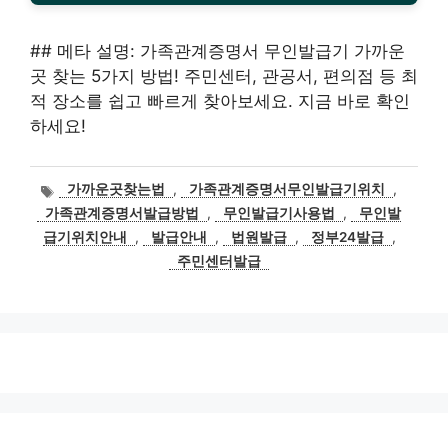
## 메타 설명: 가족관계증명서 무인발급기 가까운
곳 찾는 5가지 방법! 주민센터, 관공서, 편의점 등 최
적 장소를 쉽고 빠르게 찾아보세요. 지금 바로 확인
하세요!
태
가까운곳찾는법
,
가족관계증명서무인발급기위치
,
그
가족관계증명서발급방법
,
무인발급기사용법
,
무인발
급기위치안내
,
발급안내
,
법원발급
,
정부24발급
,
주민센터발급