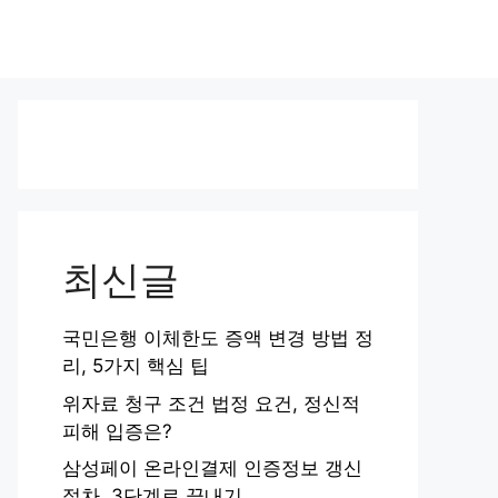
최신글
국민은행 이체한도 증액 변경 방법 정
리, 5가지 핵심 팁
위자료 청구 조건 법정 요건, 정신적
피해 입증은?
삼성페이 온라인결제 인증정보 갱신
절차, 3단계로 끝내기