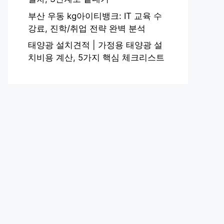
부산 우동 kg아이티뱅크: IT 교육 수
강료, 진학/취업 전략 완벽 분석
태양광 설치견적 | 가정용 태양광 설
치비용 계산, 5가지 핵심 체크리스트