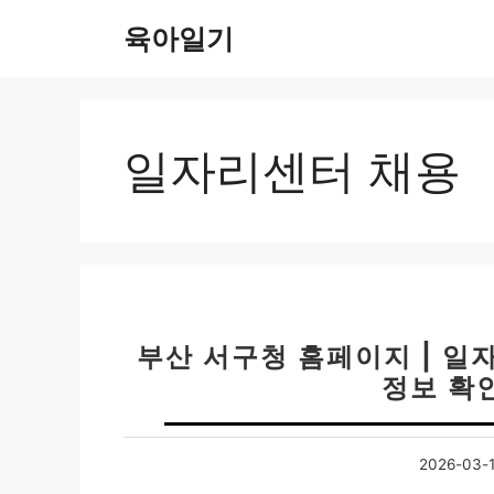
컨
육아일기
텐
츠
로
건
너
일자리센터 채용
뛰
기
부산 서구청 홈페이지 | 
정보 확인
2026-03-