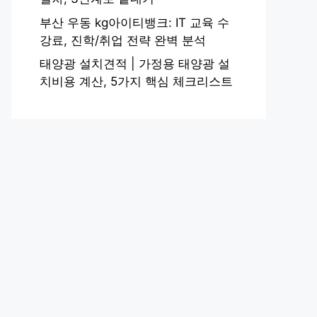
부산 우동 kg아이티뱅크: IT 교육 수
강료, 진학/취업 전략 완벽 분석
태양광 설치견적 | 가정용 태양광 설
치비용 계산, 5가지 핵심 체크리스트