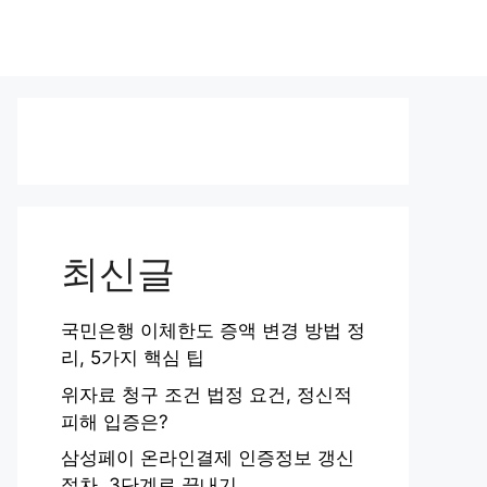
최신글
국민은행 이체한도 증액 변경 방법 정
리, 5가지 핵심 팁
위자료 청구 조건 법정 요건, 정신적
피해 입증은?
삼성페이 온라인결제 인증정보 갱신
절차, 3단계로 끝내기