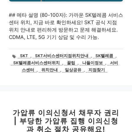
## 메타 설명 (80-100자): 가까운 SK텔레콤 서비스
센터 위치, 지금 바로 확인하세요! SKT 공식 지점
위치 안내로 편리하게 방문하고 문제 해결하세요.
CDMA, LTE, 5G 기기 상담 및 수리 가능.
태
SKT
,
SKT서비스센터지점위치안내
,
SK텔레콤
,
그
SK텔레콤서비스센터위치
,
꿀팁
,
나들이정보
,
서비
스센터
,
위치안내
,
일상공유
,
지점찾기
가압류 이의신청서 채무자 권리
| 부당한 가압류 집행 이의신청
과 취소 절차 공유해요!