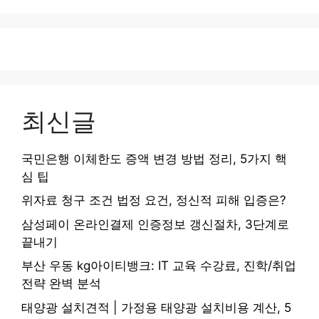
최신글
국민은행 이체한도 증액 변경 방법 정리, 5가지 핵
심 팁
위자료 청구 조건 법정 요건, 정신적 피해 입증은?
삼성페이 온라인결제 인증정보 갱신절차, 3단계로
끝내기
부산 우동 kg아이티뱅크: IT 교육 수강료, 진학/취업
전략 완벽 분석
태양광 설치견적 | 가정용 태양광 설치비용 계산, 5