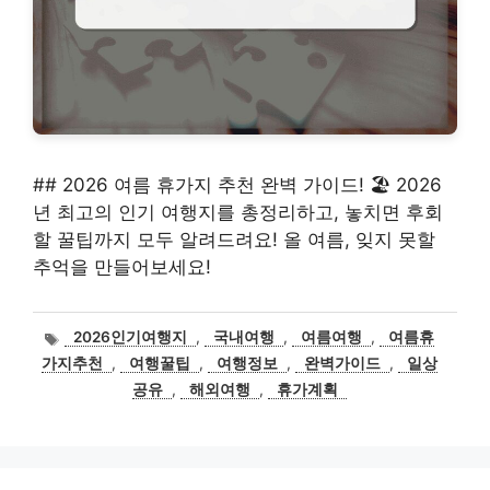
## 2026 여름 휴가지 추천 완벽 가이드! 🏖️ 2026
년 최고의 인기 여행지를 총정리하고, 놓치면 후회
할 꿀팁까지 모두 알려드려요! 올 여름, 잊지 못할
추억을 만들어보세요!
태
2026인기여행지
,
국내여행
,
여름여행
,
여름휴
그
가지추천
,
여행꿀팁
,
여행정보
,
완벽가이드
,
일상
공유
,
해외여행
,
휴가계획