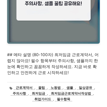
## 메타 설명 (80-100자) 최저임금 근로계약서, 어
렵지 않아요! 필수 항목부터 주의사항, 샘플까지 한
눈에 확인하고 꼼꼼하게 작성하세요. 지금 바로 확
인하고 안전하게 근로 시작하세요!
태
근로계약서
,
꿀팁
,
노동법
,
샘플
,
일상공유
,
그
주의사항
,
최저임금
,
최저임금근로계약서작성법
,
취업가이드
,
필수항목