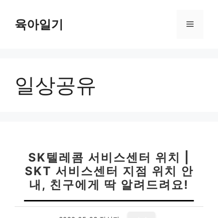
컨
텐
육아일기
메
츠
로
뉴
건
너
일상공유
뛰
기
SK텔레콤 서비스센터 위치 |
SKT 서비스센터 지점 위치 안
내, 친구에게 딱 알려드려요!