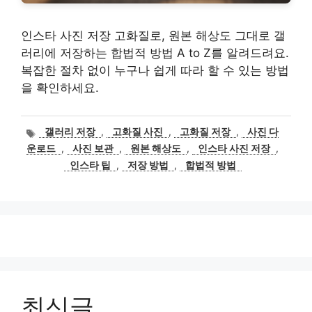
인스타 사진 저장 고화질로, 원본 해상도 그대로 갤
러리에 저장하는 합법적 방법 A to Z를 알려드려요.
복잡한 절차 없이 누구나 쉽게 따라 할 수 있는 방법
을 확인하세요.
태
갤러리 저장
,
고화질 사진
,
고화질 저장
,
사진 다
그
운로드
,
사진 보관
,
원본 해상도
,
인스타 사진 저장
,
인스타 팁
,
저장 방법
,
합법적 방법
최신글