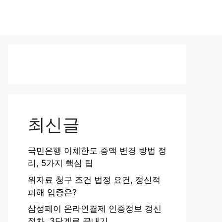
최신글
국민은행 이체한도 증액 변경 방법 정
리, 5가지 핵심 팁
위자료 청구 조건 법정 요건, 정신적
피해 입증은?
삼성페이 온라인결제 인증정보 갱신
절차, 3단계로 끝내기