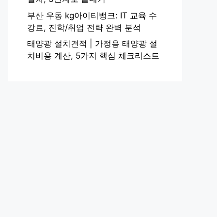
부산 우동 kg아이티뱅크: IT 교육 수
강료, 진학/취업 전략 완벽 분석
태양광 설치견적 | 가정용 태양광 설
치비용 계산, 5가지 핵심 체크리스트