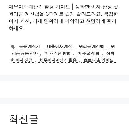
채무이자계산기 활용 가이드 | 정확한 이자 산정 및
원리금 계산법을 3단계로 쉽게 알려드려요. 복잡한
이자 계산, 이제 명확하게 파악하고 현명하게 관리
하세요.
태
금융 계산기
,
대출이자 계산
,
원리금 계산법
,
원
그
리금 균등 상환
,
이자 계산 방법
,
이자 절약 팁
,
정확
한 이자 산정
,
채무이자계산기 활용
,
초보 대출 가이드
최신글