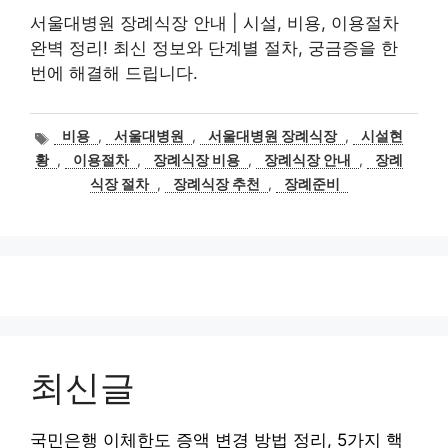
서울대병원 장례식장 안내 | 시설, 비용, 이용절차
완벽 정리! 최신 정보와 단계별 절차, 궁금증을 한
번에 해결해 드립니다.
태
비용
,
서울대병원
,
서울대병원 장례식장
,
시설현
그
황
,
이용절차
,
장례식장 비용
,
장례식장 안내
,
장례
식장 절차
,
장례식장 추천
,
장례준비
최신글
국민은행 이체한도 증액 변경 방법 정리, 5가지 핵