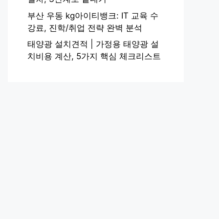
부산 우동 kg아이티뱅크: IT 교육 수
강료, 진학/취업 전략 완벽 분석
태양광 설치견적 | 가정용 태양광 설
치비용 계산, 5가지 핵심 체크리스트