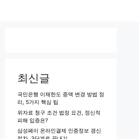
최신글
국민은행 이체한도 증액 변경 방법 정
리, 5가지 핵심 팁
위자료 청구 조건 법정 요건, 정신적
피해 입증은?
삼성페이 온라인결제 인증정보 갱신
절차, 3단계로 끝내기