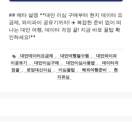
## 메타 설명 **대만 이심 구매부터 현지 데이터 요
금제, 와이파이 공유기까지! ✈️ 복잡한 준비 없이 떠
나는 대만 여행, 데이터 걱정 끝! 지금 바로 꿀팁 확
인하세요!**
태
대만데이터요금제
,
대만여행필수템
,
대만와이파
그
이공유기
,
대만이심구매
,
대만이심사용법
,
데이터걱
정끝
,
로밍대신이심
,
이심꿀팁
,
해외여행준비
,
현
지유심