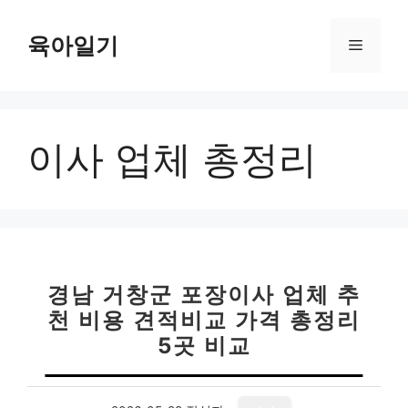
컨
텐
육아일기
메
츠
로
뉴
건
너
이사 업체 총정리
뛰
기
경남 거창군 포장이사 업체 추
천 비용 견적비교 가격 총정리
5곳 비교