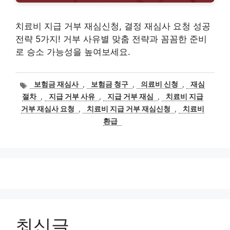
치료비 지급 거부 재심신청, 결정 재심사 요청 성공
전략 5가지! 거부 사유별 맞춤 전략과 꼼꼼한 준비
로 승소 가능성을 높여보세요.
태
보험금 재심사
,
보험금 청구
,
의료비 신청
,
재심
그
절차
,
지급 거부 사유
,
지급 거부 재심
,
치료비 지급
거부 재심사 요청
,
치료비 지급 거부 재심신청
,
치료비
환급
최신글