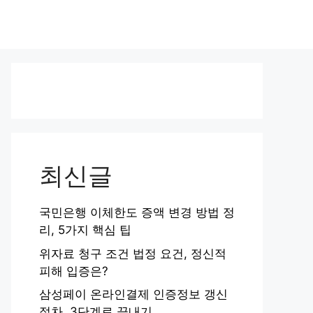
최신글
국민은행 이체한도 증액 변경 방법 정
리, 5가지 핵심 팁
위자료 청구 조건 법정 요건, 정신적
피해 입증은?
삼성페이 온라인결제 인증정보 갱신
절차, 3단계로 끝내기