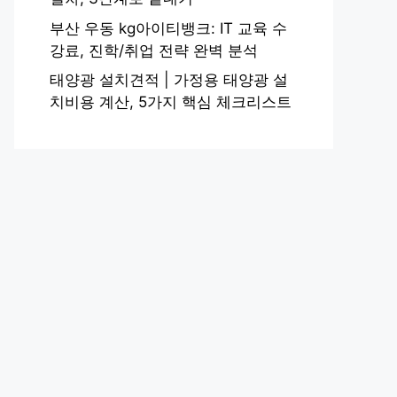
부산 우동 kg아이티뱅크: IT 교육 수
강료, 진학/취업 전략 완벽 분석
태양광 설치견적 | 가정용 태양광 설
치비용 계산, 5가지 핵심 체크리스트