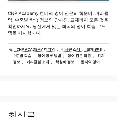
CNP Academy 한티역 영어 전문의 학원비, 커리큘
럼, 수준별 학습 정보와 강사진, 교재까지 모든 것을
확인하세요. 당신에게 맞는 최적의 영어 학습 로드
맵을 제시합니다.
태
CNP ACADEMY 한티역
,
강사진 소개
,
교재 안내
,
그
수준별 학습
,
영어 공부 방법
,
영어 전문 학원
,
위치
정보
,
커리큘럼 소개
,
학원비 정보
,
한티역 영어
최신글