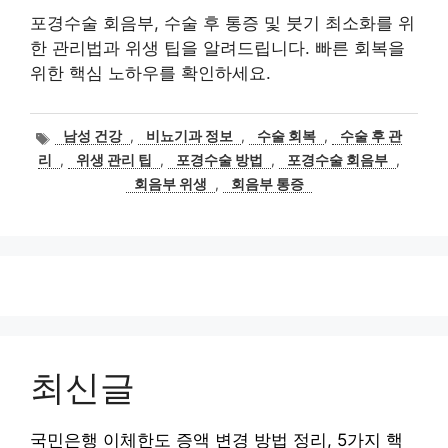
포경수술 회음부, 수술 후 통증 및 붓기 최소화를 위
한 관리법과 위생 팁을 알려드립니다. 빠른 회복을
위한 핵심 노하우를 확인하세요.
태
남성 건강
,
비뇨기과 정보
,
수술 회복
,
수술 후 관
그
리
,
위생 관리 팁
,
포경수술 방법
,
포경수술 회음부
,
회음부 위생
,
회음부 통증
최신글
국민은행 이체한도 증액 변경 방법 정리, 5가지 핵