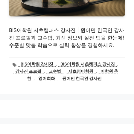
BIS어학원 서초캠퍼스 강사진 | 원어민 한국인 강사
진 프로필과 교수법, 최신 정보와 실전 팁을 한눈에!
수준별 맞춤 학습으로 실력 향상을 경험하세요.
태
BIS어학원 강사진
,
BIS어학원 서초캠퍼스 강사진
,
그
강사진 프로필
,
교수법
,
서초영어학원
,
어학원 추
천
,
영어회화
,
원어민 한국인 강사진