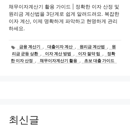
채무이자계산기 활용 가이드 | 정확한 이자 산정 및
원리금 계산법을 3단계로 쉽게 알려드려요. 복잡한
이자 계산, 이제 명확하게 파악하고 현명하게 관리
하세요.
태
금융 계산기
,
대출이자 계산
,
원리금 계산법
,
원
그
리금 균등 상환
,
이자 계산 방법
,
이자 절약 팁
,
정확
한 이자 산정
,
채무이자계산기 활용
,
초보 대출 가이드
최신글