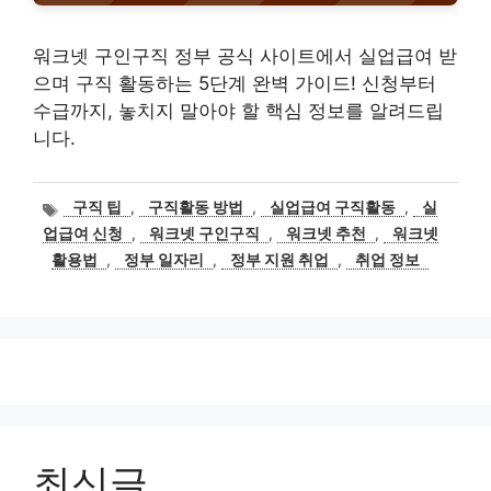
워크넷 구인구직 정부 공식 사이트에서 실업급여 받
으며 구직 활동하는 5단계 완벽 가이드! 신청부터
수급까지, 놓치지 말아야 할 핵심 정보를 알려드립
니다.
태
구직 팁
,
구직활동 방법
,
실업급여 구직활동
,
실
그
업급여 신청
,
워크넷 구인구직
,
워크넷 추천
,
워크넷
활용법
,
정부 일자리
,
정부 지원 취업
,
취업 정보
최신글