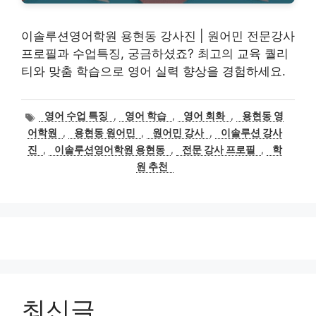
이솔루션영어학원 용현동 강사진 | 원어민 전문강사
프로필과 수업특징, 궁금하셨죠? 최고의 교육 퀄리
티와 맞춤 학습으로 영어 실력 향상을 경험하세요.
태
영어 수업 특징
,
영어 학습
,
영어 회화
,
용현동 영
그
어학원
,
용현동 원어민
,
원어민 강사
,
이솔루션 강사
진
,
이솔루션영어학원 용현동
,
전문 강사 프로필
,
학
원 추천
최신글