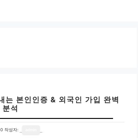
내는 본인인증 & 외국인 가입 완벽
분석
10
작성자:
admin