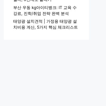
부산 우동 kg아이티뱅크: IT 교육 수
강료, 진학/취업 전략 완벽 분석
태양광 설치견적 | 가정용 태양광 설
치비용 계산, 5가지 핵심 체크리스트