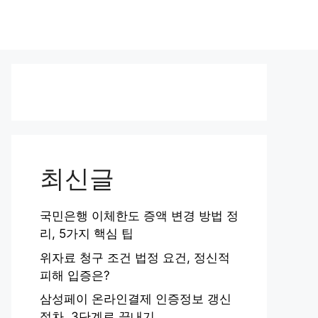
최신글
국민은행 이체한도 증액 변경 방법 정
리, 5가지 핵심 팁
위자료 청구 조건 법정 요건, 정신적
피해 입증은?
삼성페이 온라인결제 인증정보 갱신
절차, 3단계로 끝내기