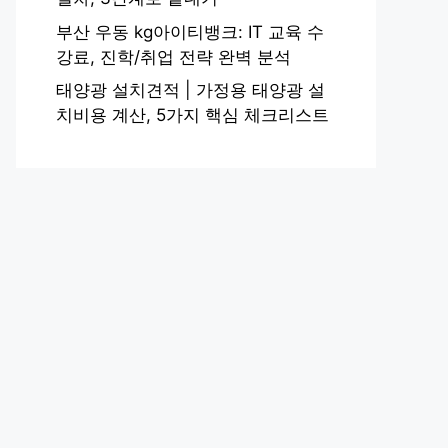
부산 우동 kg아이티뱅크: IT 교육 수
강료, 진학/취업 전략 완벽 분석
태양광 설치견적 | 가정용 태양광 설
치비용 계산, 5가지 핵심 체크리스트