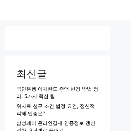
최신글
국민은행 이체한도 증액 변경 방법 정
리, 5가지 핵심 팁
위자료 청구 조건 법정 요건, 정신적
피해 입증은?
삼성페이 온라인결제 인증정보 갱신
절차, 3단계로 끝내기