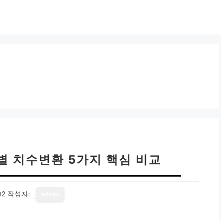
별 치수변환 5가지 핵심 비교
02
작성자:
admin