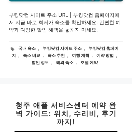
부킹닷컴 사이트 주소 URL | 부킹닷컴 홈페이지에
서 지금 바로 최저가 숙소를 확인하세요. 간편한 예
약과 다양한 할인 혜택을 놓치지 마세요.
태
국내 숙소
,
부킹닷컴 사이트 주소
,
부킹닷컴 홈페이
그
지
,
숙소 비교
,
숙소 추천
,
여행 계획
,
예약 방법
,
할인 정보
,
해외 숙소
,
호텔 예약
청주 애플 서비스센터 예약 완
벽 가이드: 위치, 수리비, 후기
까지!