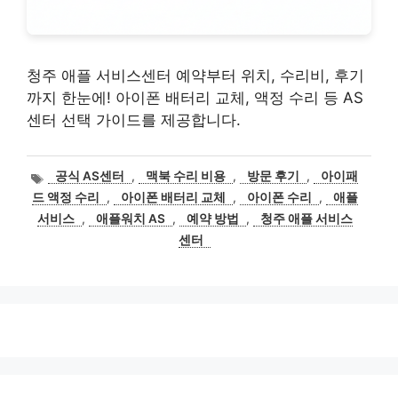
청주 애플 서비스센터 예약부터 위치, 수리비, 후기
까지 한눈에! 아이폰 배터리 교체, 액정 수리 등 AS
센터 선택 가이드를 제공합니다.
태
공식 AS센터
,
맥북 수리 비용
,
방문 후기
,
아이패
그
드 액정 수리
,
아이폰 배터리 교체
,
아이폰 수리
,
애플
서비스
,
애플워치 AS
,
예약 방법
,
청주 애플 서비스
센터