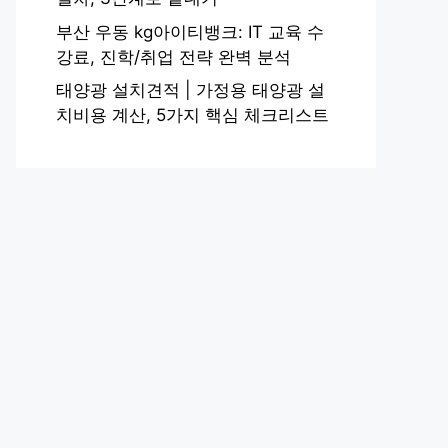
부산 우동 kg아이티뱅크: IT 교육 수
강료, 진학/취업 전략 완벽 분석
태양광 설치견적 | 가정용 태양광 설
치비용 계산, 5가지 핵심 체크리스트