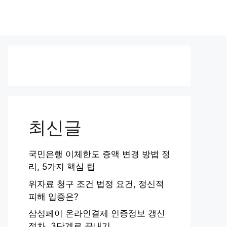
최신글
국민은행 이체한도 증액 변경 방법 정
리, 5가지 핵심 팁
위자료 청구 조건 법정 요건, 정신적
피해 입증은?
삼성페이 온라인결제 인증정보 갱신
절차, 3단계로 끝내기