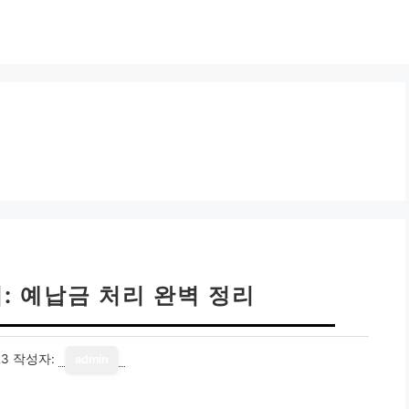
: 예납금 처리 완벽 정리
23
작성자:
admin