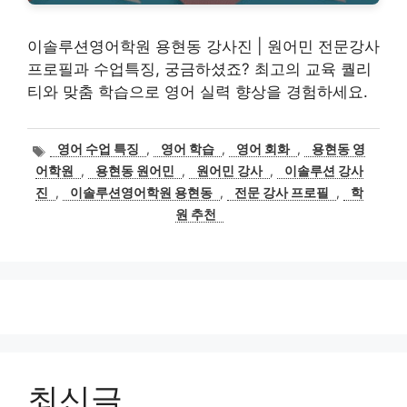
이솔루션영어학원 용현동 강사진 | 원어민 전문강사
프로필과 수업특징, 궁금하셨죠? 최고의 교육 퀄리
티와 맞춤 학습으로 영어 실력 향상을 경험하세요.
태
영어 수업 특징
,
영어 학습
,
영어 회화
,
용현동 영
그
어학원
,
용현동 원어민
,
원어민 강사
,
이솔루션 강사
진
,
이솔루션영어학원 용현동
,
전문 강사 프로필
,
학
원 추천
최신글