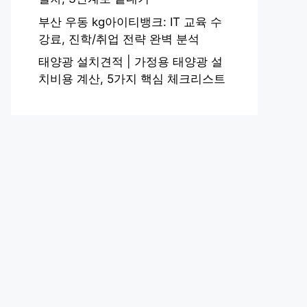
부산 우동 kg아이티뱅크: IT 교육 수
강료, 진학/취업 전략 완벽 분석
태양광 설치견적 | 가정용 태양광 설
치비용 계산, 5가지 핵심 체크리스트