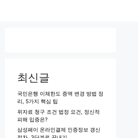
최신글
국민은행 이체한도 증액 변경 방법 정
리, 5가지 핵심 팁
위자료 청구 조건 법정 요건, 정신적
피해 입증은?
삼성페이 온라인결제 인증정보 갱신
절차, 3단계로 끝내기