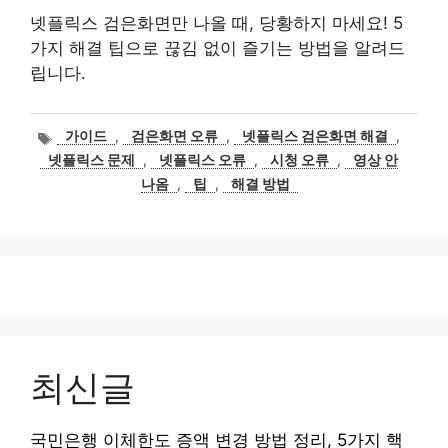
넷플릭스 검은화면만 나올 때, 당황하지 마세요! 5
가지 해결 팁으로 끊김 없이 즐기는 방법을 알려드
립니다.
태
가이드
,
검은화면 오류
,
넷플릭스 검은화면 해결
,
그
넷플릭스 문제
,
넷플릭스 오류
,
시청 오류
,
영상 안
나옴
,
팁
,
해결 방법
최신글
국민은행 이체한도 증액 변경 방법 정리, 5가지 핵