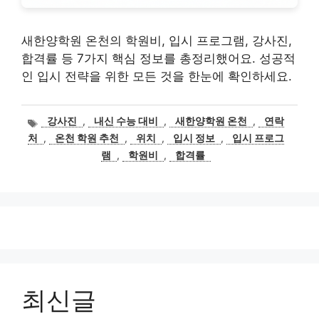
새한양학원 온천의 학원비, 입시 프로그램, 강사진,
합격률 등 7가지 핵심 정보를 총정리했어요. 성공적
인 입시 전략을 위한 모든 것을 한눈에 확인하세요.
태
강사진
,
내신 수능 대비
,
새한양학원 온천
,
연락
그
처
,
온천 학원 추천
,
위치
,
입시 정보
,
입시 프로그
램
,
학원비
,
합격률
최신글