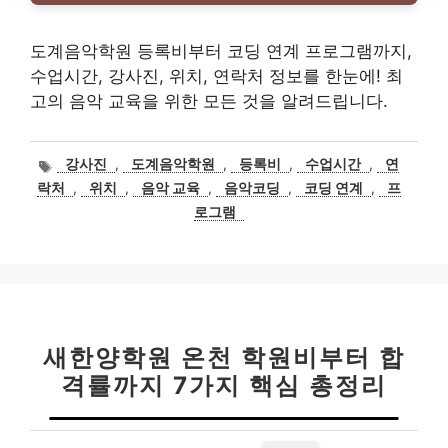
도계음악학원 등록비부터 코딩 연계 프로그램까지,
수업시간, 강사진, 위치, 연락처 정보를 한눈에! 최
고의 음악 교육을 위한 모든 것을 알려드립니다.
태
강사진
,
도계음악학원
,
등록비
,
수업시간
,
연
그
락처
,
위치
,
음악 교육
,
음악코딩
,
코딩 연계
,
프
로그램
새한양학원 온천 학원비부터 합
격률까지 7가지 핵심 총정리