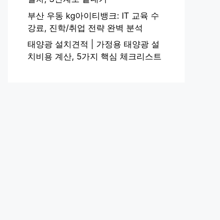
부산 우동 kg아이티뱅크: IT 교육 수
강료, 진학/취업 전략 완벽 분석
태양광 설치견적 | 가정용 태양광 설
치비용 계산, 5가지 핵심 체크리스트