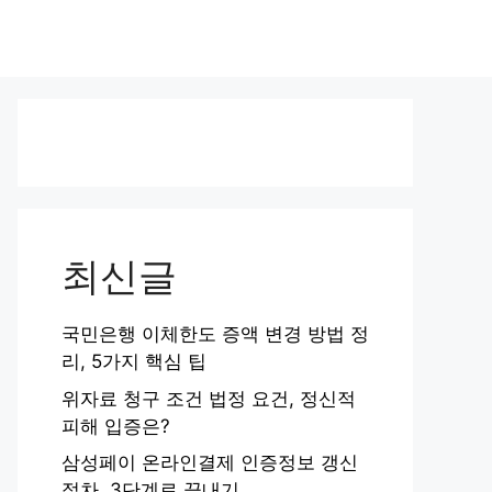
최신글
국민은행 이체한도 증액 변경 방법 정
리, 5가지 핵심 팁
위자료 청구 조건 법정 요건, 정신적
피해 입증은?
삼성페이 온라인결제 인증정보 갱신
절차, 3단계로 끝내기