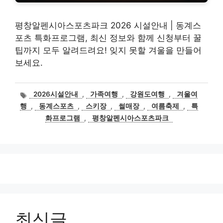
평창알펜시아스포츠파크 2026 시설안내 | 동계스
포츠 특화프로그램, 최신 정보와 함께 신청부터 꿀
팁까지 모두 알려드려요! 잊지 못할 겨울을 만들어
보세요.
태
2026시설안내
,
가족여행
,
강원도여행
,
겨울여
그
행
,
동계스포츠
,
스키장
,
썰매장
,
여름축제
,
특
화프로그램
,
평창알펜시아스포츠파크
최신글