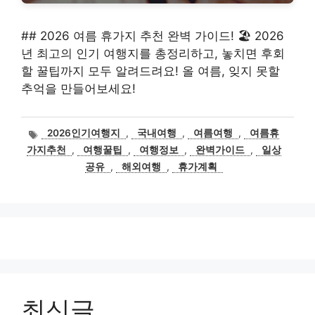
## 2026 여름 휴가지 추천 완벽 가이드! 🏖️ 2026
년 최고의 인기 여행지를 총정리하고, 놓치면 후회
할 꿀팁까지 모두 알려드려요! 올 여름, 잊지 못할
추억을 만들어보세요!
태
2026인기여행지
,
국내여행
,
여름여행
,
여름휴
그
가지추천
,
여행꿀팁
,
여행정보
,
완벽가이드
,
일상
공유
,
해외여행
,
휴가계획
최신글