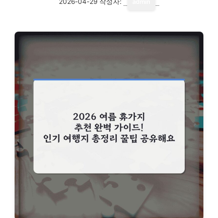
2026-04-29
작성자:
admin