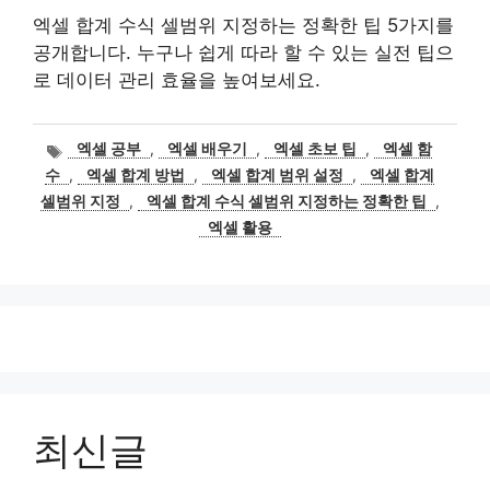
엑셀 합계 수식 셀범위 지정하는 정확한 팁 5가지를
공개합니다. 누구나 쉽게 따라 할 수 있는 실전 팁으
로 데이터 관리 효율을 높여보세요.
태
엑셀 공부
,
엑셀 배우기
,
엑셀 초보 팁
,
엑셀 함
그
수
,
엑셀 합계 방법
,
엑셀 합계 범위 설정
,
엑셀 합계
셀범위 지정
,
엑셀 합계 수식 셀범위 지정하는 정확한 팁
,
엑셀 활용
최신글