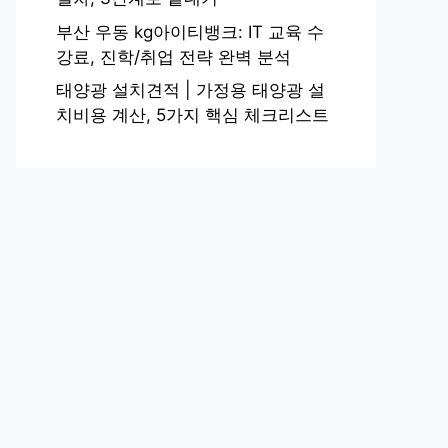
부산 우동 kg아이티뱅크: IT 교육 수
강료, 진학/취업 전략 완벽 분석
태양광 설치견적 | 가정용 태양광 설
치비용 계산, 5가지 핵심 체크리스트