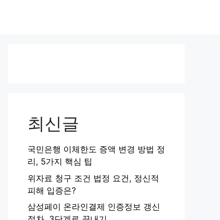
최신글
국민은행 이체한도 증액 변경 방법 정
리, 5가지 핵심 팁
위자료 청구 조건 법정 요건, 정신적
피해 입증은?
삼성페이 온라인결제 인증정보 갱신
절차, 3단계로 끝내기