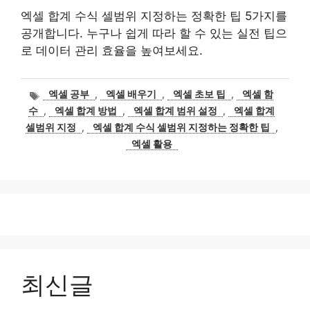
엑셀 합계 수식 셀범위 지정하는 정확한 팁 5가지를
공개합니다. 누구나 쉽게 따라 할 수 있는 실전 팁으
로 데이터 관리 효율을 높여보세요.
태
엑셀 공부
,
엑셀 배우기
,
엑셀 초보 팁
,
엑셀 함
그
수
,
엑셀 합계 방법
,
엑셀 합계 범위 설정
,
엑셀 합계
셀범위 지정
,
엑셀 합계 수식 셀범위 지정하는 정확한 팁
,
엑셀 활용
최신글