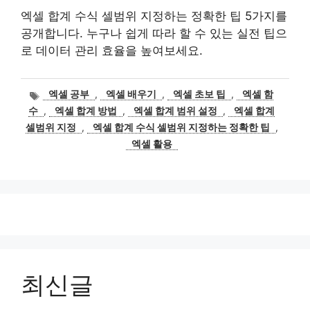
엑셀 합계 수식 셀범위 지정하는 정확한 팁 5가지를
공개합니다. 누구나 쉽게 따라 할 수 있는 실전 팁으
로 데이터 관리 효율을 높여보세요.
태
엑셀 공부
,
엑셀 배우기
,
엑셀 초보 팁
,
엑셀 함
그
수
,
엑셀 합계 방법
,
엑셀 합계 범위 설정
,
엑셀 합계
셀범위 지정
,
엑셀 합계 수식 셀범위 지정하는 정확한 팁
,
엑셀 활용
최신글