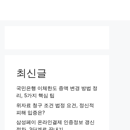
최신글
국민은행 이체한도 증액 변경 방법 정
리, 5가지 핵심 팁
위자료 청구 조건 법정 요건, 정신적
피해 입증은?
삼성페이 온라인결제 인증정보 갱신
절차, 3단계로 끝내기