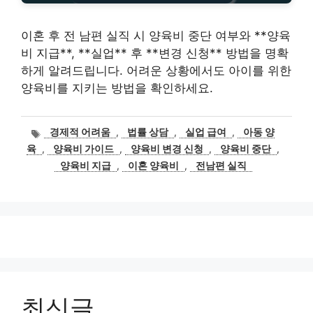
이혼 후 전 남편 실직 시 양육비 중단 여부와 **양육
비 지급**, **실업** 후 **변경 신청** 방법을 명확
하게 알려드립니다. 어려운 상황에서도 아이를 위한
양육비를 지키는 방법을 확인하세요.
태
경제적 어려움
,
법률 상담
,
실업 급여
,
아동 양
그
육
,
양육비 가이드
,
양육비 변경 신청
,
양육비 중단
,
양육비 지급
,
이혼 양육비
,
전남편 실직
최신글