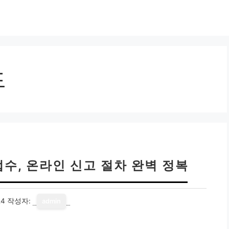
드
수, 온라인 신고 절차 완벽 정복
24
작성자:
admin