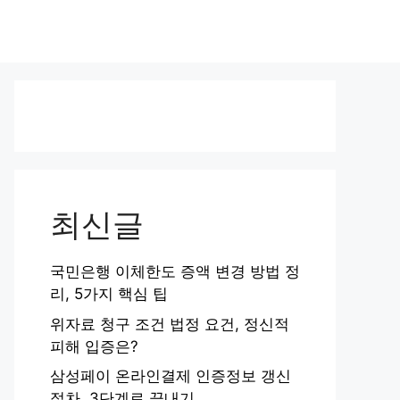
최신글
국민은행 이체한도 증액 변경 방법 정
리, 5가지 핵심 팁
위자료 청구 조건 법정 요건, 정신적
피해 입증은?
삼성페이 온라인결제 인증정보 갱신
절차, 3단계로 끝내기