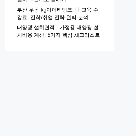
부산 우동 kg아이티뱅크: IT 교육 수
강료, 진학/취업 전략 완벽 분석
태양광 설치견적 | 가정용 태양광 설
치비용 계산, 5가지 핵심 체크리스트