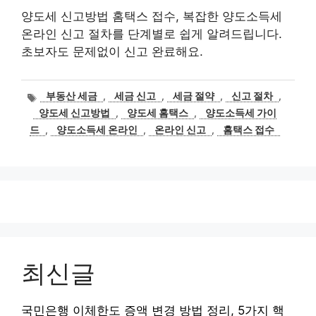
양도세 신고방법 홈택스 접수, 복잡한 양도소득세
온라인 신고 절차를 단계별로 쉽게 알려드립니다.
초보자도 문제없이 신고 완료해요.
태
부동산 세금
,
세금 신고
,
세금 절약
,
신고 절차
,
그
양도세 신고방법
,
양도세 홈택스
,
양도소득세 가이
드
,
양도소득세 온라인
,
온라인 신고
,
홈택스 접수
최신글
국민은행 이체한도 증액 변경 방법 정리, 5가지 핵